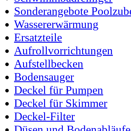
Sonderangebote Poolzub
Wassererwärmung
Ersatzteile
Aufrollvorrichtungen
Aufstellbecken
Bodensauger
Deckel für Pumpen
Deckel für Skimmer
Deckel-Filter
Düsen und Bodenabläufe