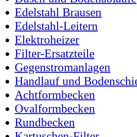
Edelstahl Brausen
Edelstahl-Leitern
Elektroheizer
Filter-Ersatzteile
Gegenstromanlagen
Handlauf und Bodenschi
Achtformbecken
Ovalformbecken
Rundbecken
Kartuschen-Filter