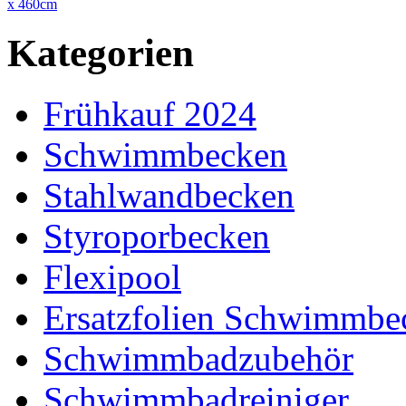
x 460cm
Kategorien
Frühkauf 2024
Schwimmbecken
Stahlwandbecken
Styroporbecken
Flexipool
Ersatzfolien Schwimmbe
Schwimmbadzubehör
Schwimmbadreiniger