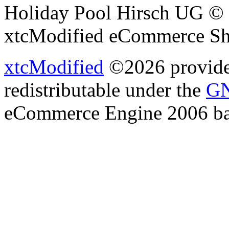
Holiday Pool Hirsch UG © 
xtcModified eCommerce Sh
xtcModified
©2026 provides
redistributable under the
GN
eCommerce Engine 2006 b