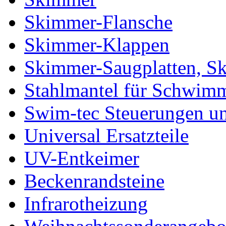
Skimmer-Flansche
Skimmer-Klappen
Skimmer-Saugplatten, S
Stahlmantel für Schwim
Swim-tec Steuerungen u
Universal Ersatzteile
UV-Entkeimer
Beckenrandsteine
Infrarotheizung