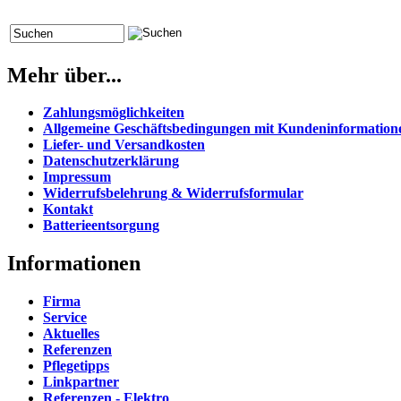
Mehr über...
Zahlungsmöglichkeiten
Allgemeine Geschäftsbedingungen mit Kundeninformation
Liefer- und Versandkosten
Datenschutzerklärung
Impressum
Widerrufsbelehrung & Widerrufsformular
Kontakt
Batterieentsorgung
Informationen
Firma
Service
Aktuelles
Referenzen
Pflegetipps
Linkpartner
Referenzen - Elektro