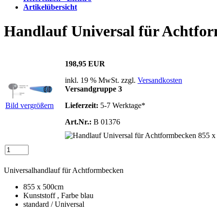
Artikelübersicht
Handlauf Universal für Achtfo
198,95 EUR
inkl. 19 % MwSt. zzgl.
Versandkosten
Versandgruppe 3
Bild vergrößern
Lieferzeit:
5-7 Werktage*
Art.Nr.:
B 01376
Universalhandlauf für Achtformbecken
855 x 500cm
Kunststoff , Farbe blau
standard / Universal