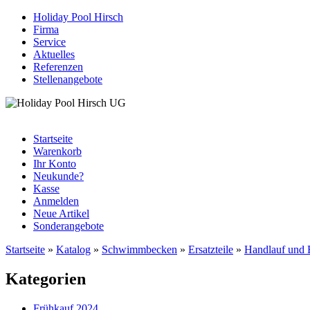
Holiday Pool Hirsch
Firma
Service
Aktuelles
Referenzen
Stellenangebote
Startseite
Warenkorb
Ihr Konto
Neukunde?
Kasse
Anmelden
Neue Artikel
Sonderangebote
Startseite
»
Katalog
»
Schwimmbecken
»
Ersatzteile
»
Handlauf und 
Kategorien
Frühkauf 2024