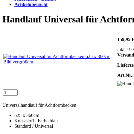
Artikelübersicht
Handlauf Universal für Achtfo
159,95
inkl. 19
Versand
Bild vergrößern
Lieferze
Art.Nr.:
Universalhandlauf für Achtformbecken
625 x 360cm
Kunststoff , Farbe blau
Standard / Universal