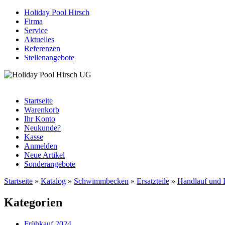
Holiday Pool Hirsch
Firma
Service
Aktuelles
Referenzen
Stellenangebote
Startseite
Warenkorb
Ihr Konto
Neukunde?
Kasse
Anmelden
Neue Artikel
Sonderangebote
Startseite
»
Katalog
»
Schwimmbecken
»
Ersatzteile
»
Handlauf und 
Kategorien
Frühkauf 2024