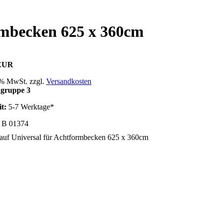
rmbecken 625 x 360cm
 EUR
 % MwSt. zzgl.
Versandkosten
gruppe 3
it:
5-7 Werktage*
B 01374