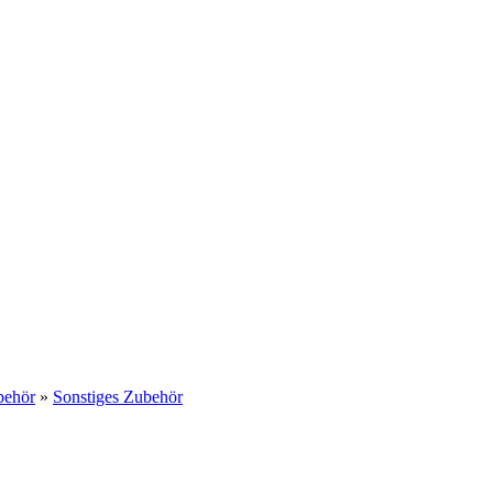
behör
»
Sonstiges Zubehör