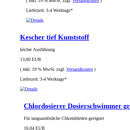
( inkl. 19 % MwSt. zzgl.
Versandkosten
)
Lieferzeit: 3-4 Werktage*
Kescher tief Kunststoff
leichte Ausführung
13,00 EUR
( inkl. 19 % MwSt. zzgl.
Versandkosten
)
Lieferzeit: 3-4 Werktage*
Chlordosierer Dosierschwimmer g
Für langsamlösliche Chlortabletten geeignet
16,04 EUR