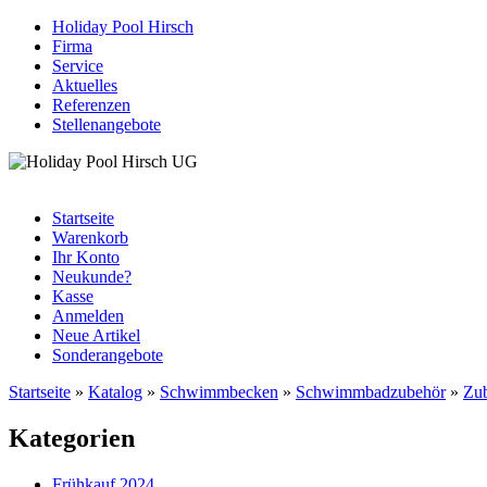
Holiday Pool Hirsch
Firma
Service
Aktuelles
Referenzen
Stellenangebote
Startseite
Warenkorb
Ihr Konto
Neukunde?
Kasse
Anmelden
Neue Artikel
Sonderangebote
Startseite
»
Katalog
»
Schwimmbecken
»
Schwimmbadzubehör
»
Zu
Kategorien
Frühkauf 2024