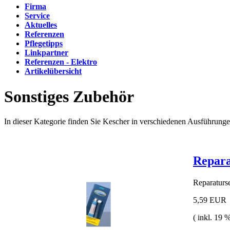
Firma
Service
Aktuelles
Referenzen
Pflegetipps
Linkpartner
Referenzen - Elektro
Artikelübersicht
Sonstiges Zubehör
In dieser Kategorie finden Sie Kescher in verschiedenen Ausführun
Repara
Reparaturs
5,59 EUR
( inkl. 19