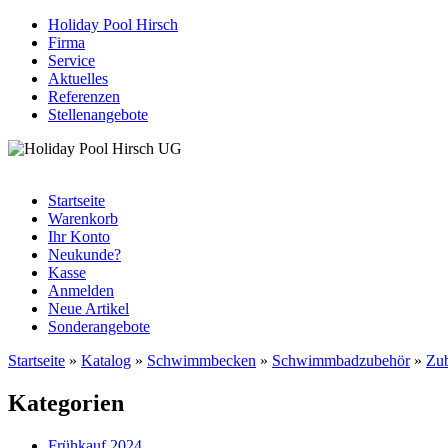
Holiday Pool Hirsch
Firma
Service
Aktuelles
Referenzen
Stellenangebote
Startseite
Warenkorb
Ihr Konto
Neukunde?
Kasse
Anmelden
Neue Artikel
Sonderangebote
Startseite
»
Katalog
»
Schwimmbecken
»
Schwimmbadzubehör
»
Zu
Kategorien
Frühkauf 2024