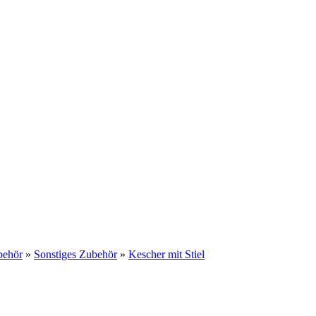
behör
»
Sonstiges Zubehör
»
Kescher mit Stiel