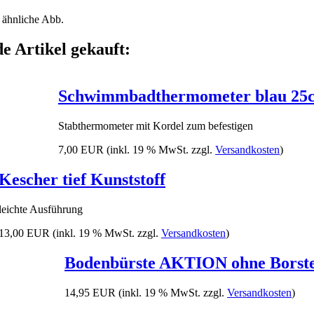
 ähnliche Abb.
e Artikel gekauft:
Schwimmbadthermometer blau 25
Stabthermometer mit Kordel zum befestigen
7,00 EUR
(inkl. 19 % MwSt. zzgl.
Versandkosten
)
Kescher tief Kunststoff
leichte Ausführung
13,00 EUR
(inkl. 19 % MwSt. zzgl.
Versandkosten
)
Bodenbürste AKTION ohne Borst
14,95 EUR
(inkl. 19 % MwSt. zzgl.
Versandkosten
)