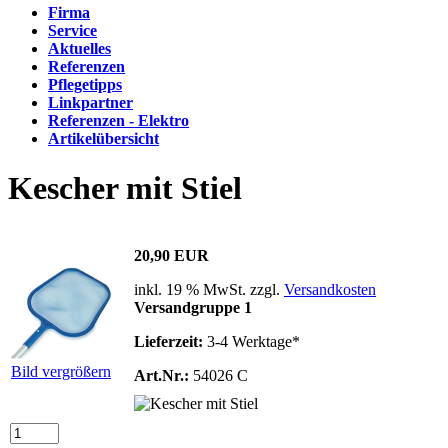
Firma
Service
Aktuelles
Referenzen
Pflegetipps
Linkpartner
Referenzen - Elektro
Artikelübersicht
Kescher mit Stiel
20,90 EUR
inkl. 19 % MwSt. zzgl.
Versandkosten
Versandgruppe 1
Lieferzeit:
3-4 Werktage*
Bild vergrößern
Art.Nr.:
54026 C