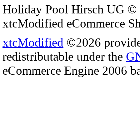
Holiday Pool Hirsch UG © 
xtcModified eCommerce Sh
xtcModified
©2026 provides
redistributable under the
GN
eCommerce Engine 2006 b