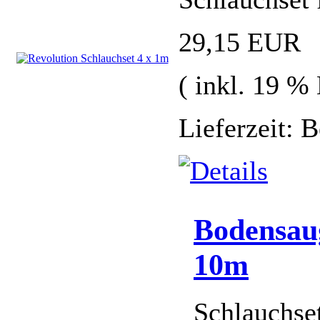
29,15 EUR
( inkl. 19 %
Lieferzeit: 
Bodensau
10m
Schlauchse