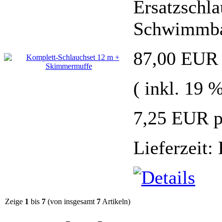
Ersatzschlau
Schwimmba
87,00 EUR
( inkl. 19 
7,25 EUR p
Lieferzeit:
Zeige
1
bis
7
(von insgesamt
7
Artikeln)