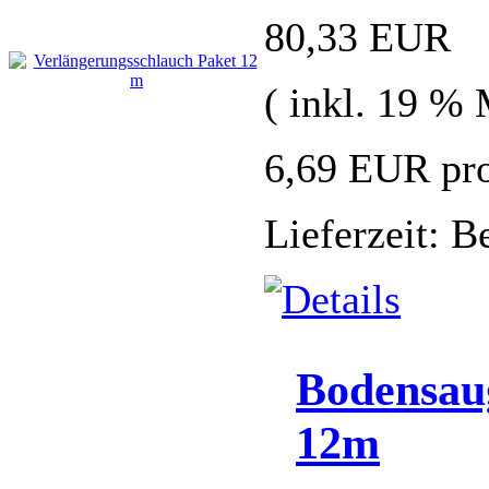
80,33 EUR
( inkl. 19 %
6,69 EUR pr
Lieferzeit: 
Bodensau
12m