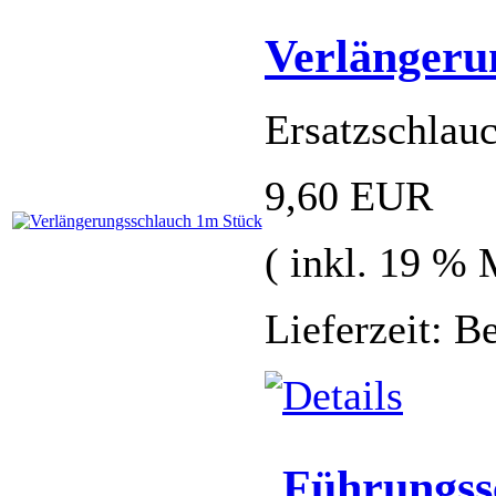
Verlängeru
Ersatzschlau
9,60 EUR
( inkl. 19 %
Lieferzeit: B
Führungss