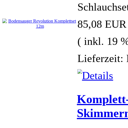
Schlauchse
85,08 EUR
( inkl. 19
Lieferzeit:
Komplett-
Skimmer