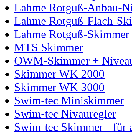
Lahme Rotguß-Anbau-Niv
Lahme Rotguß-Flach-Sk
Lahme Rotguß-Skimmer 
MTS Skimmer
OWM-Skimmer + Niveau
Skimmer WK 2000
Skimmer WK 3000
Swim-tec Miniskimmer
Swim-tec Nivauregler
Swim-tec Skimmer - für a