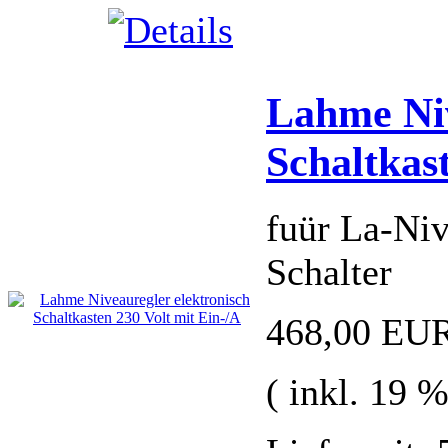
Lahme Niv
Schaltkas
fuür La-Niv
Schalter
468,00 EU
( inkl. 19 