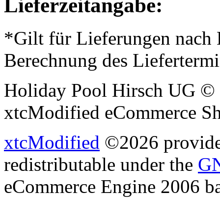
Lieferzeitangabe:
*Gilt für Lieferungen nach
Berechnung des Liefertermi
Holiday Pool Hirsch UG © 
xtcModified eCommerce Sh
xtcModified
©2026 provides
redistributable under the
GN
eCommerce Engine 2006 b