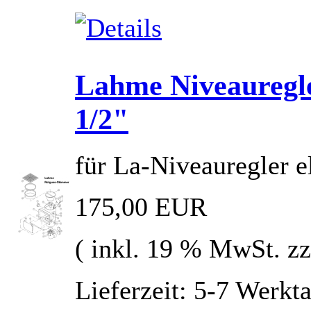
Lahme Niveauregle
1/2"
für La-Niveauregler e
175,00 EUR
( inkl. 19 % MwSt. z
Lieferzeit: 5-7 Werkt