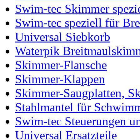
Swim-tec Skimmer spezie
Swim-tec speziell für Br
Universal Siebkorb
Waterpik Breitmaulski
Skimmer-Flansche
Skimmer-Klappen
Skimmer-Saugplatten, S
Stahlmantel für Schwim
Swim-tec Steuerungen u
Universal Ersatzteile