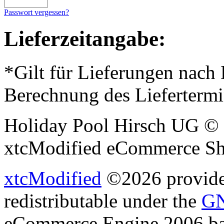
Passwort vergessen?
Lieferzeitangabe:
*Gilt für Lieferungen nach
Berechnung des Liefertermi
Holiday Pool Hirsch UG © 
xtcModified eCommerce Sh
xtcModified
©2026 provides
redistributable under the
GN
eCommerce Engine 2006 b