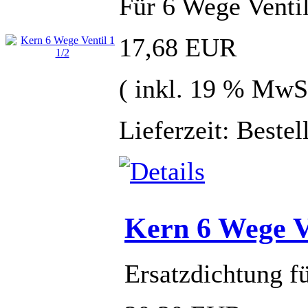
Für 6 Wege Ventil
17,68 EUR
( inkl. 19 % MwS
Lieferzeit: Beste
Kern 6 Wege V
Ersatzdichtung f