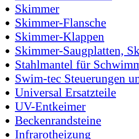
Skimmer
Skimmer-Flansche
Skimmer-Klappen
Skimmer-Saugplatten, S
Stahlmantel für Schwim
Swim-tec Steuerungen u
Universal Ersatzteile
UV-Entkeimer
Beckenrandsteine
Infrarotheizung