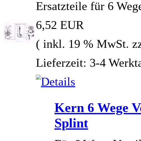
Ersatzteile für 6 Weg
6,52 EUR
( inkl. 19 % MwSt. z
Lieferzeit: 3-4 Werkt
Kern 6 Wege Ve
Splint