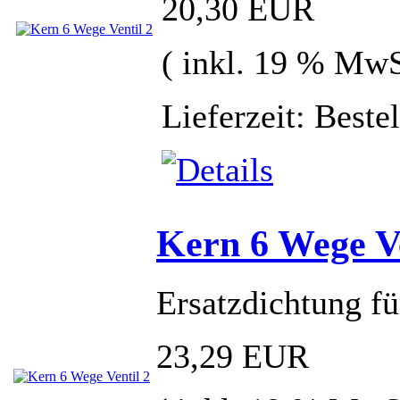
20,30 EUR
( inkl. 19 % MwS
Lieferzeit: Best
Kern 6 Wege Ve
Ersatzdichtung f
23,29 EUR