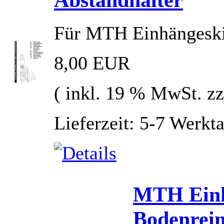
Für MTH Einhängesk
8,00 EUR
( inkl. 19 % MwSt. z
Lieferzeit: 5-7 Werkt
MTH Ein
Bodenrein