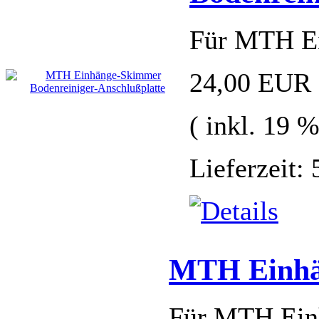
Für MTH Ei
24,00 EUR
( inkl. 19 
Lieferzeit:
MTH Einhän
Für MTH Einh