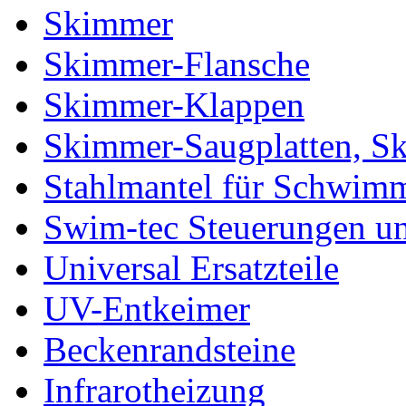
Skimmer
Skimmer-Flansche
Skimmer-Klappen
Skimmer-Saugplatten, S
Stahlmantel für Schwim
Swim-tec Steuerungen u
Universal Ersatzteile
UV-Entkeimer
Beckenrandsteine
Infrarotheizung