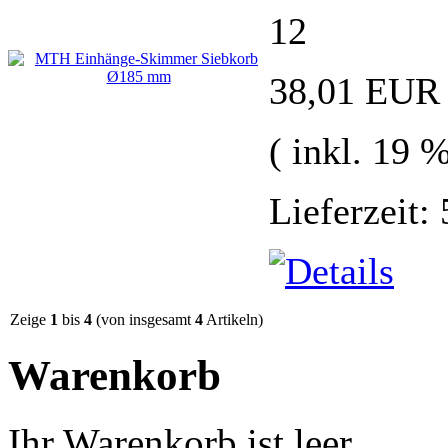
12
38,01 EUR
( inkl. 19 
Lieferzeit:
Zeige
1
bis
4
(von insgesamt
4
Artikeln)
Warenkorb
Ihr Warenkorb ist leer.