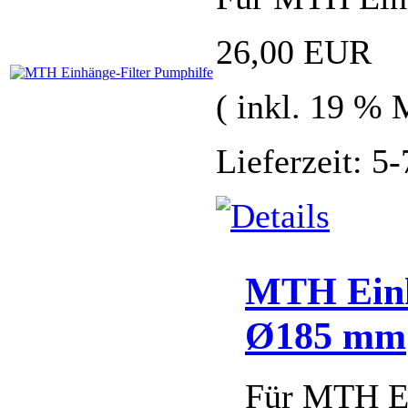
26,00 EUR
( inkl. 19 % 
Lieferzeit: 5
MTH Einh
Ø185 mm
Für MTH Ei