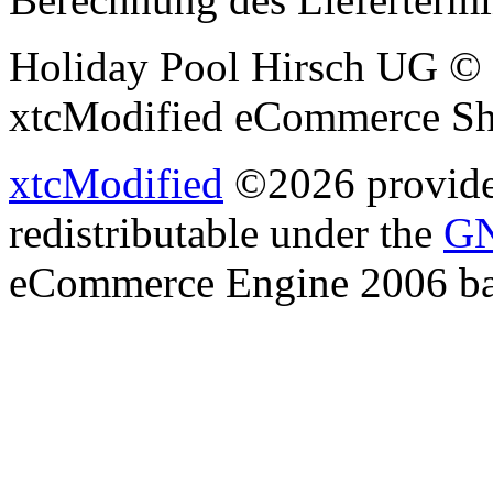
Holiday Pool Hirsch UG © 
xtcModified eCommerce Sh
xtcModified
©2026 provides
redistributable under the
GN
eCommerce Engine 2006 b