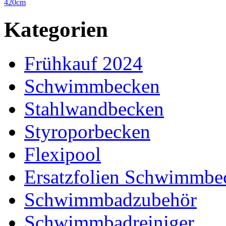
420cm
Kategorien
Frühkauf 2024
Schwimmbecken
Stahlwandbecken
Styroporbecken
Flexipool
Ersatzfolien Schwimmbe
Schwimmbadzubehör
Schwimmbadreiniger