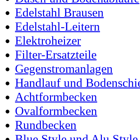
Edelstahl Brausen
Edelstahl-Leitern
Elektroheizer
Filter-Ersatzteile
Gegenstromanlagen
Handlauf und Bodenschi
Achtformbecken
Ovalformbecken
Rundbecken
Blue Style und Alu Style