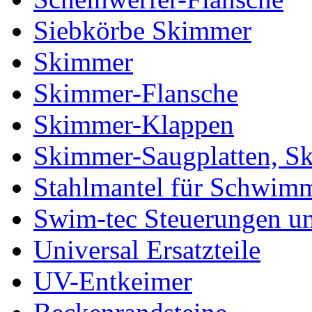
Siebkörbe Skimmer
Skimmer
Skimmer-Flansche
Skimmer-Klappen
Skimmer-Saugplatten, S
Stahlmantel für Schwim
Swim-tec Steuerungen u
Universal Ersatzteile
UV-Entkeimer