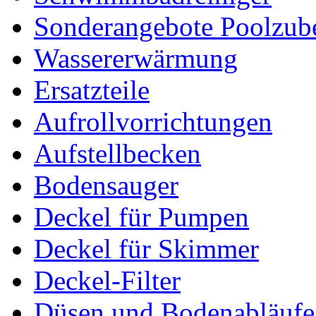
Sonderangebote Poolzub
Wassererwärmung
Ersatzteile
Aufrollvorrichtungen
Aufstellbecken
Bodensauger
Deckel für Pumpen
Deckel für Skimmer
Deckel-Filter
Düsen und Bodenabläufe