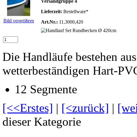
Versandgruppe 4
Lieferzeit:
Bestellware*
Bild vergrößern
Art.Nr.:
11,3000,420
Die Handläufe bestehen au
wetterbeständigen Hart-PV
12 Segmente
[<<Erstes]
|
[<zurück]
|
[we
dieser Kategorie