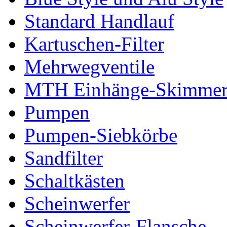
Standard Handlauf
Kartuschen-Filter
Mehrwegventile
MTH Einhänge-Skimme
Pumpen
Pumpen-Siebkörbe
Sandfilter
Schaltkästen
Scheinwerfer
Scheinwerfer-Flansche