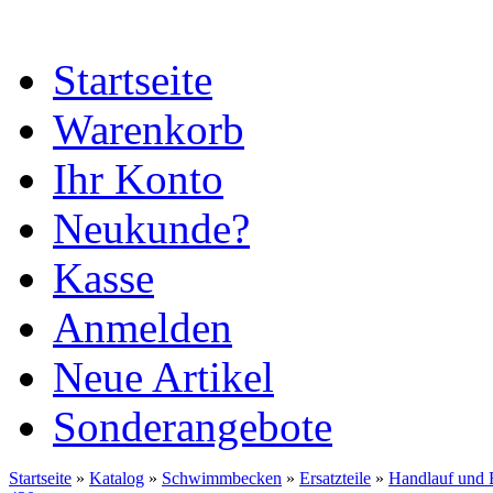
Startseite
Warenkorb
Ihr Konto
Neukunde?
Kasse
Anmelden
Neue Artikel
Sonderangebote
Startseite
»
Katalog
»
Schwimmbecken
»
Ersatzteile
»
Handlauf und 