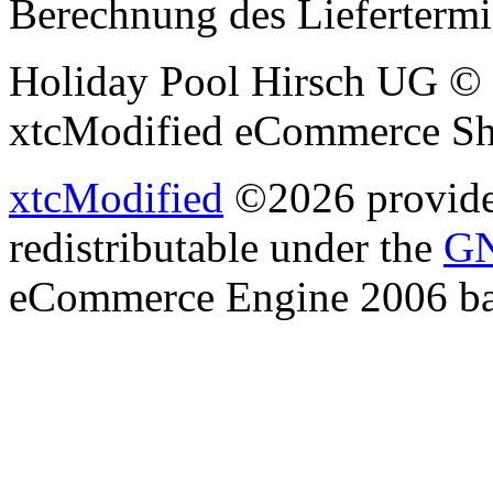
Berechnung des Liefertermi
Holiday Pool Hirsch UG © 
xtcModified eCommerce Sh
xtcModified
©2026 provides
redistributable under the
GN
eCommerce Engine 2006 b