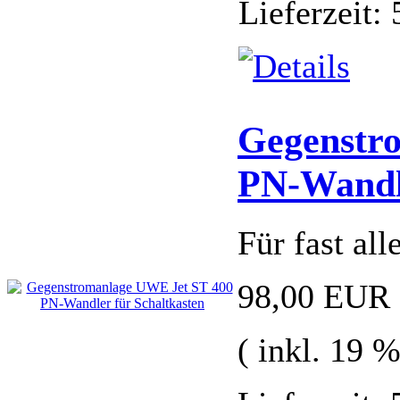
Lieferzeit:
Gegenstr
PN-Wandle
Für fast a
98,00 EUR
( inkl. 19 