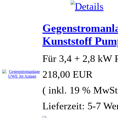
Gegenstromanl
Kunststoff Pum
Für 3,4 + 2,8 kW
218,00 EUR
( inkl. 19 % MwSt
Lieferzeit: 5-7 We