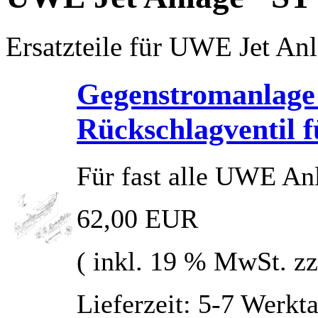
Ersatzteile für UWE Jet An
Gegenstromanlage
Rückschlagventil f
Für fast alle UWE An
62,00 EUR
( inkl. 19 % MwSt. z
Lieferzeit: 5-7 Werkt