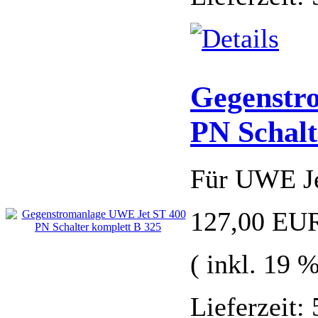
Gegenstr
PN Schalt
Für UWE Je
127,00 EU
( inkl. 19 
Lieferzeit: