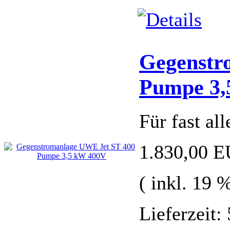
Gegenstr
Pumpe 3,
Für fast a
1.830,00 
( inkl. 19
Lieferzeit: