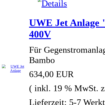
UWE Jet Anlage 
400V
Für Gegenstromanla
Bambo
634,00 EUR
( inkl. 19 % MwSt. 
Lieferzeit: 5-7 Werk