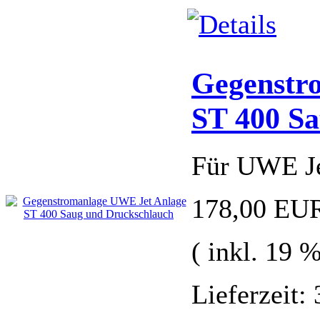
Gegenstr
ST 400 S
Für UWE Je
178,00 EU
( inkl. 19 
Lieferzeit: