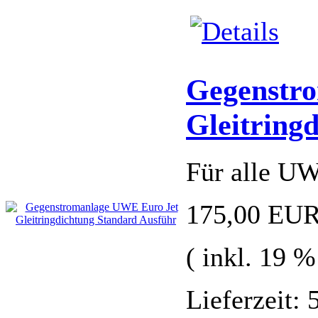
Gegenstr
Gleitring
Für alle U
175,00 EU
( inkl. 19 
Lieferzeit: