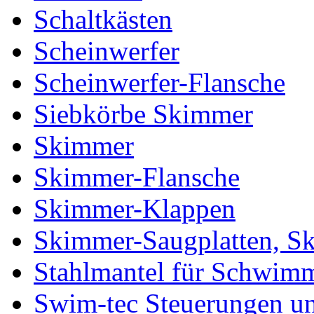
Schaltkästen
Scheinwerfer
Scheinwerfer-Flansche
Siebkörbe Skimmer
Skimmer
Skimmer-Flansche
Skimmer-Klappen
Skimmer-Saugplatten, S
Stahlmantel für Schwim
Swim-tec Steuerungen u