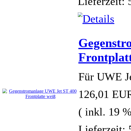
Lieferzeit:
Gegenstr
Frontplat
Für UWE Je
126,01 EU
( inkl. 19 
Lieferzeit: