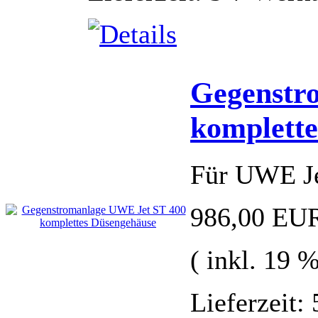
Gegenstr
komplette
Für UWE Je
986,00 EU
( inkl. 19 
Lieferzeit: