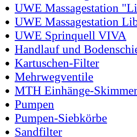
UWE Massagestation "L
UWE Massagestation Lib
UWE Sprinquell VIVA
Handlauf und Bodenschi
Kartuschen-Filter
Mehrwegventile
MTH Einhänge-Skimme
Pumpen
Pumpen-Siebkörbe
Sandfilter