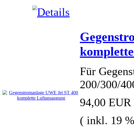
Gegenstr
komplette
Für Gegens
200/300/40
94,00 EUR
( inkl. 19 