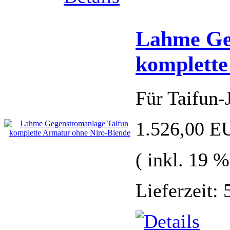
Lahme Ge
komplette
Für Taifun-
1.526,00 E
( inkl. 19 
Lieferzeit: