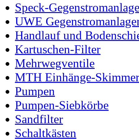
Speck-Gegenstromanlag
UWE Gegenstromanlage
Handlauf und Bodenschi
Kartuschen-Filter
Mehrwegventile
MTH Einhänge-Skimme
Pumpen
Pumpen-Siebkörbe
Sandfilter
Schaltkästen