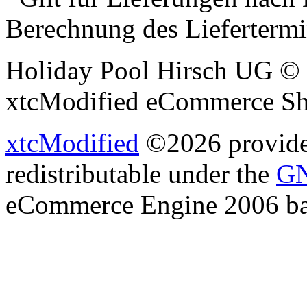
Berechnung des Liefertermi
Holiday Pool Hirsch UG © 
xtcModified eCommerce Sh
xtcModified
©2026 provides
redistributable under the
GN
eCommerce Engine 2006 b