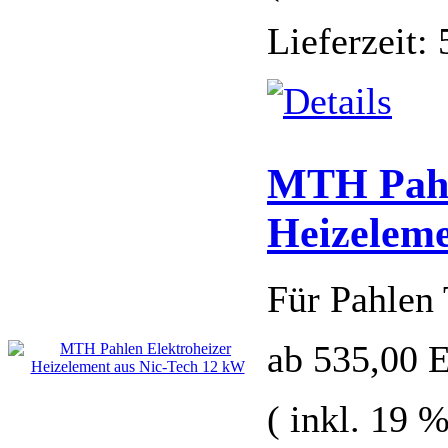
Lieferzeit:
MTH Pahl
Heizeleme
Für Pahlen 
ab 535,00
( inkl. 19 