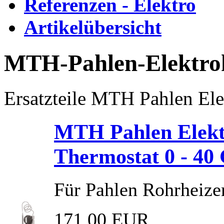
Referenzen - Elektro
Artikelübersicht
MTH-Pahlen-Elektroh
Ersatzteile MTH Pahlen Ele
MTH Pahlen Elektr
Thermostat 0 - 40
Für Pahlen Rohrheize
171,00 EUR