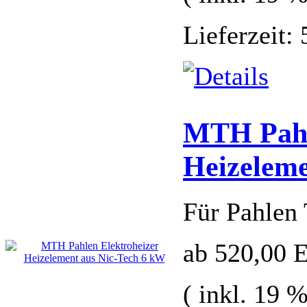
Lieferzeit:
MTH Pahl
Heizeleme
Für Pahlen 
ab 520,00
( inkl. 19 