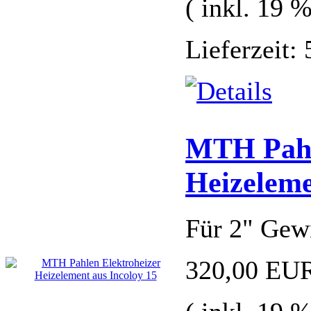
( inkl. 19 
Lieferzeit:
MTH Pahl
Heizeleme
Für 2" Gew
320,00 EU