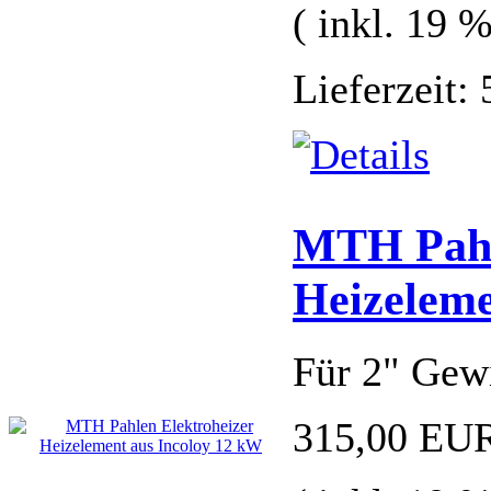
( inkl. 19 
Lieferzeit:
MTH Pahl
Heizeleme
Für 2" Gew
315,00 EU