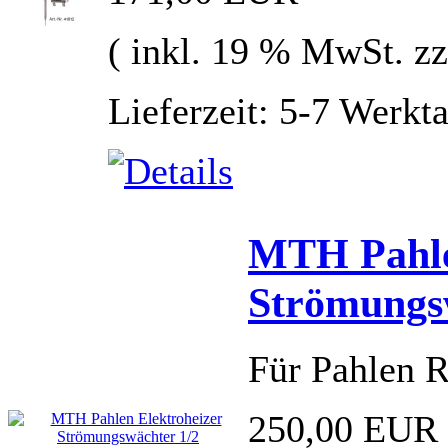
( inkl. 19 % MwSt. z
Lieferzeit: 5-7 Werkt
MTH Pahle
Strömungs
Für Pahlen R
250,00 EUR