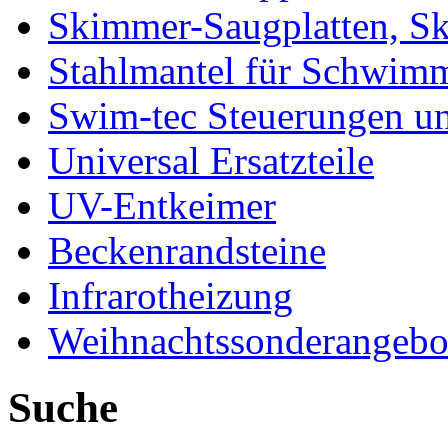
Skimmer-Saugplatten, S
Stahlmantel für Schwim
Swim-tec Steuerungen u
Universal Ersatzteile
UV-Entkeimer
Beckenrandsteine
Infrarotheizung
Weihnachtssonderangebo
Suche