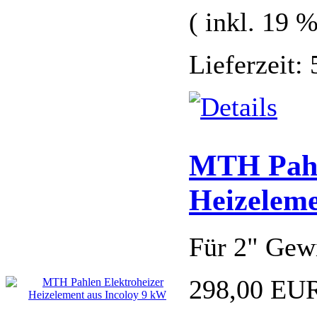
( inkl. 19 
Lieferzeit:
MTH Pahl
Heizeleme
Für 2" Gew
298,00 EU