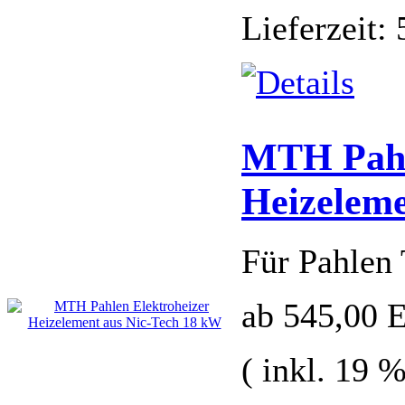
Lieferzeit:
MTH Pahl
Heizeleme
Für Pahlen 
ab 545,00
( inkl. 19 