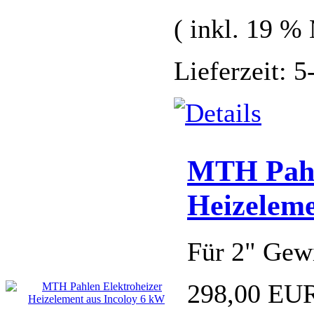
( inkl. 19 %
Lieferzeit: 
MTH Pahl
Heizeleme
Für 2" Gew
298,00 EU