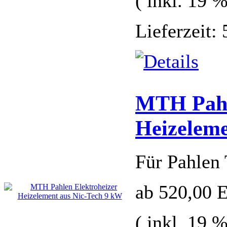
( inkl. 19 
Lieferzeit:
MTH Pahl
Heizeleme
Für Pahlen 
ab 520,00
( inkl. 19 