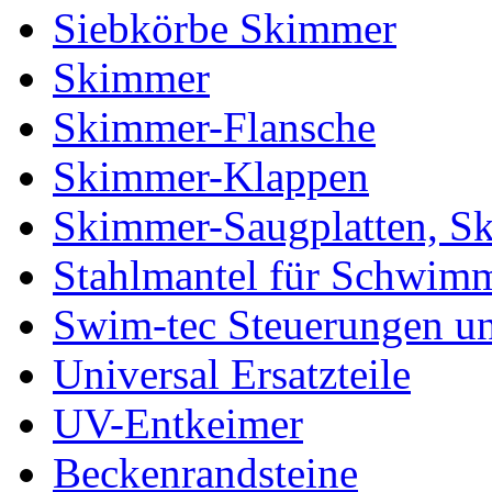
Siebkörbe Skimmer
Skimmer
Skimmer-Flansche
Skimmer-Klappen
Skimmer-Saugplatten, S
Stahlmantel für Schwim
Swim-tec Steuerungen u
Universal Ersatzteile
UV-Entkeimer
Beckenrandsteine