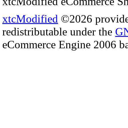
xtcModified eCommerce Sh
xtcModified
©2026 provides
redistributable under the
GN
eCommerce Engine 2006 b