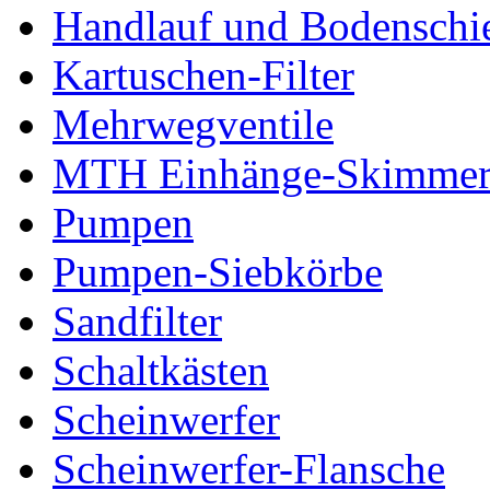
Handlauf und Bodenschi
Kartuschen-Filter
Mehrwegventile
MTH Einhänge-Skimme
Pumpen
Pumpen-Siebkörbe
Sandfilter
Schaltkästen
Scheinwerfer
Scheinwerfer-Flansche