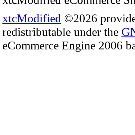
xtcModified
©2026 provides
redistributable under the
GN
eCommerce Engine 2006 b