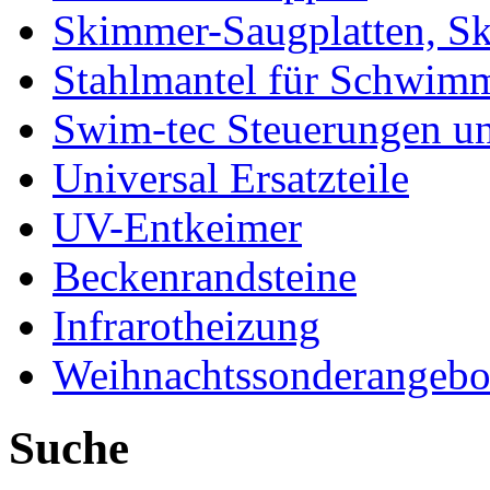
Skimmer-Saugplatten, S
Stahlmantel für Schwim
Swim-tec Steuerungen u
Universal Ersatzteile
UV-Entkeimer
Beckenrandsteine
Infrarotheizung
Weihnachtssonderangebo
Suche