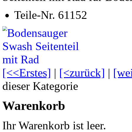
Teile-Nr. 61152
[<<Erstes]
|
[<zurück]
|
[we
dieser Kategorie
Warenkorb
Ihr Warenkorb ist leer.