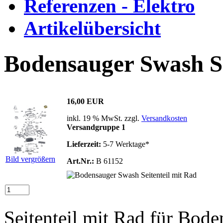
Referenzen - Elektro
Artikelübersicht
Bodensauger Swash Se
16,00 EUR
inkl. 19 % MwSt. zzgl.
Versandkosten
Versandgruppe 1
Lieferzeit:
5-7 Werktage*
Bild vergrößern
Art.Nr.:
B 61152
Seitenteil mit Rad für Bod