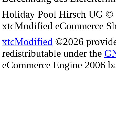
Holiday Pool Hirsch UG © 
xtcModified eCommerce Sh
xtcModified
©2026 provides
redistributable under the
GN
eCommerce Engine 2006 b