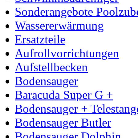
Sonderangebote Poolzub
Wassererwärmung
Ersatzteile
Aufrollvorrichtungen
Aufstellbecken
Bodensauger
Baracuda Super G +
Bodensauger + Telestang
Bodensauger Butler
Bodensauger Dolphin