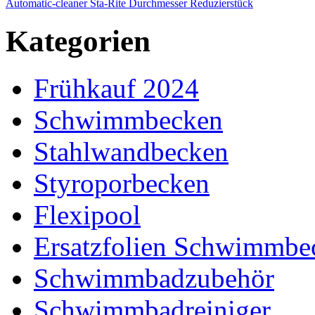
Automatic-cleaner Sta-Rite Durchmesser Reduzierstück
Kategorien
Frühkauf 2024
Schwimmbecken
Stahlwandbecken
Styroporbecken
Flexipool
Ersatzfolien Schwimmbe
Schwimmbadzubehör
Schwimmbadreiniger