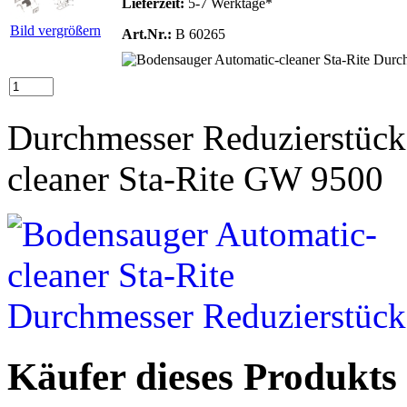
Lieferzeit:
5-7 Werktage*
Bild vergrößern
Art.Nr.:
B 60265
Durchmesser Reduzierstück
cleaner Sta-Rite GW 9500
Käufer dieses Produkts