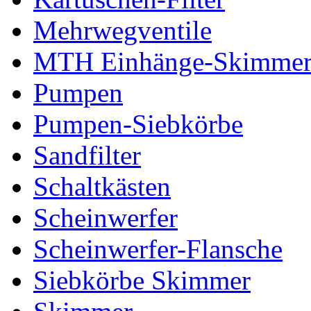
Mehrwegventile
MTH Einhänge-Skimme
Pumpen
Pumpen-Siebkörbe
Sandfilter
Schaltkästen
Scheinwerfer
Scheinwerfer-Flansche
Siebkörbe Skimmer