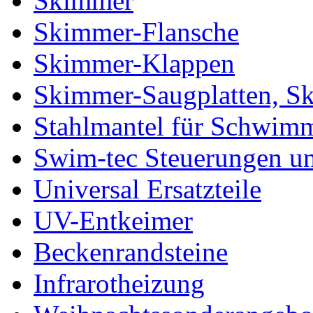
Skimmer
Skimmer-Flansche
Skimmer-Klappen
Skimmer-Saugplatten, S
Stahlmantel für Schwim
Swim-tec Steuerungen u
Universal Ersatzteile
UV-Entkeimer
Beckenrandsteine
Infrarotheizung