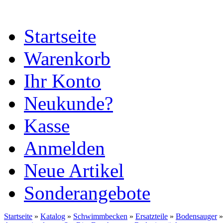
Startseite
Warenkorb
Ihr Konto
Neukunde?
Kasse
Anmelden
Neue Artikel
Sonderangebote
Startseite
»
Katalog
»
Schwimmbecken
»
Ersatzteile
»
Bodensauger