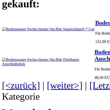
gekauft:
Boden
Für Bode
131,99 
Boden
Ansch
Für Bode
48,49 E
[<zurück]
|
[weiter>]
|
[Letz
Kategorie