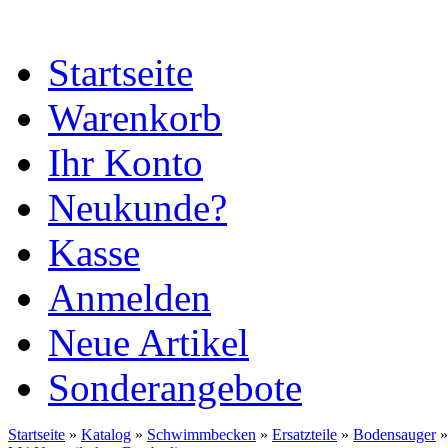
Startseite
Warenkorb
Ihr Konto
Neukunde?
Kasse
Anmelden
Neue Artikel
Sonderangebote
Startseite
»
Katalog
»
Schwimmbecken
»
Ersatzteile
»
Bodensauger