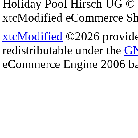
Holiday Pool Hirsch UG © 
xtcModified eCommerce Sh
xtcModified
©2026 provides
redistributable under the
GN
eCommerce Engine 2006 b