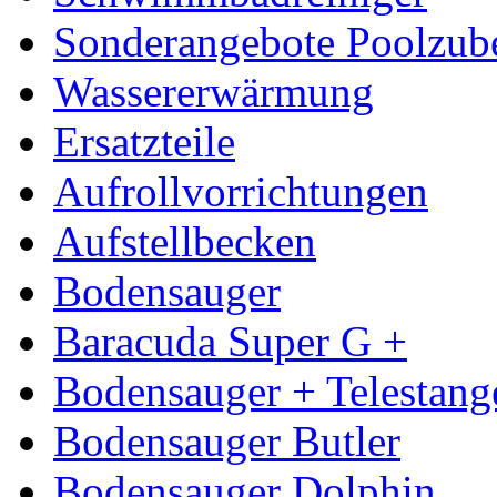
Sonderangebote Poolzub
Wassererwärmung
Ersatzteile
Aufrollvorrichtungen
Aufstellbecken
Bodensauger
Baracuda Super G +
Bodensauger + Telestang
Bodensauger Butler
Bodensauger Dolphin