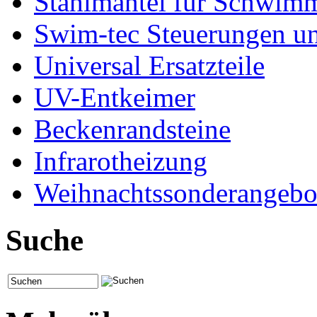
Stahlmantel für Schwim
Swim-tec Steuerungen u
Universal Ersatzteile
UV-Entkeimer
Beckenrandsteine
Infrarotheizung
Weihnachtssonderangebo
Suche