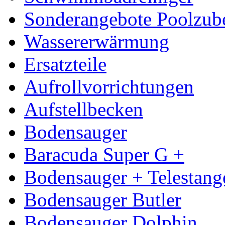
Sonderangebote Poolzub
Wassererwärmung
Ersatzteile
Aufrollvorrichtungen
Aufstellbecken
Bodensauger
Baracuda Super G +
Bodensauger + Telestang
Bodensauger Butler
Bodensauger Dolphin