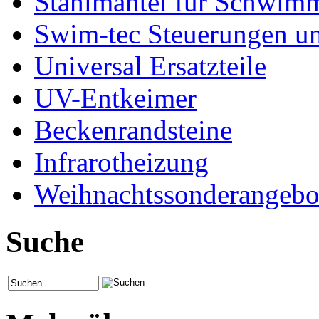
Stahlmantel für Schwim
Swim-tec Steuerungen u
Universal Ersatzteile
UV-Entkeimer
Beckenrandsteine
Infrarotheizung
Weihnachtssonderangebo
Suche