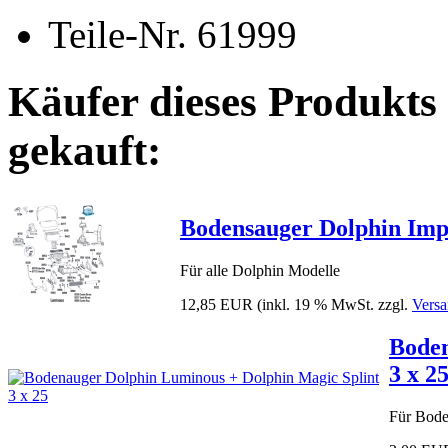
Teile-Nr. 61999
Käufer dieses Produkts
gekauft:
Bodensauger Dolphin Imp
Für alle Dolphin Modelle
12,85 EUR
(inkl. 19 % MwSt. zzgl.
Versa
Boden
3 x 2
Für Bode