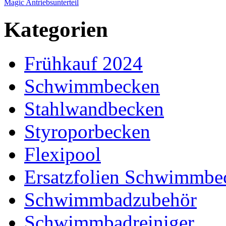
Magic Antriebsunterteil
Kategorien
Frühkauf 2024
Schwimmbecken
Stahlwandbecken
Styroporbecken
Flexipool
Ersatzfolien Schwimmbe
Schwimmbadzubehör
Schwimmbadreiniger