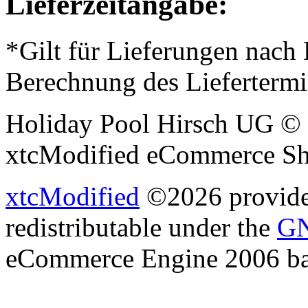
Lieferzeitangabe:
*Gilt für Lieferungen nach
Berechnung des Liefertermi
Holiday Pool Hirsch UG © 
xtcModified eCommerce Sh
xtcModified
©2026 provides
redistributable under the
GN
eCommerce Engine 2006 b