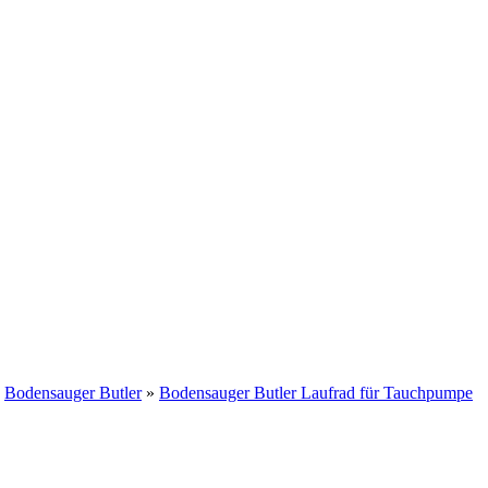
»
Bodensauger Butler
»
Bodensauger Butler Laufrad für Tauchpumpe