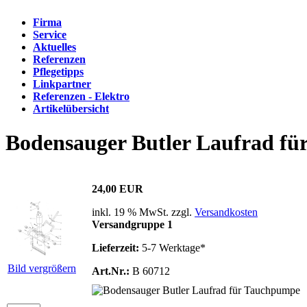
Firma
Service
Aktuelles
Referenzen
Pflegetipps
Linkpartner
Referenzen - Elektro
Artikelübersicht
Bodensauger Butler Laufrad f
24,00 EUR
inkl. 19 % MwSt. zzgl.
Versandkosten
Versandgruppe 1
Lieferzeit:
5-7 Werktage*
Bild vergrößern
Art.Nr.:
B 60712