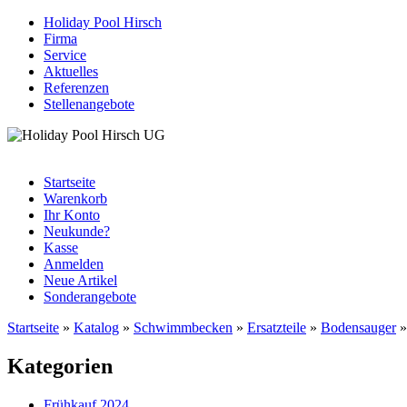
Holiday Pool Hirsch
Firma
Service
Aktuelles
Referenzen
Stellenangebote
Startseite
Warenkorb
Ihr Konto
Neukunde?
Kasse
Anmelden
Neue Artikel
Sonderangebote
Startseite
»
Katalog
»
Schwimmbecken
»
Ersatzteile
»
Bodensauger
Kategorien
Frühkauf 2024