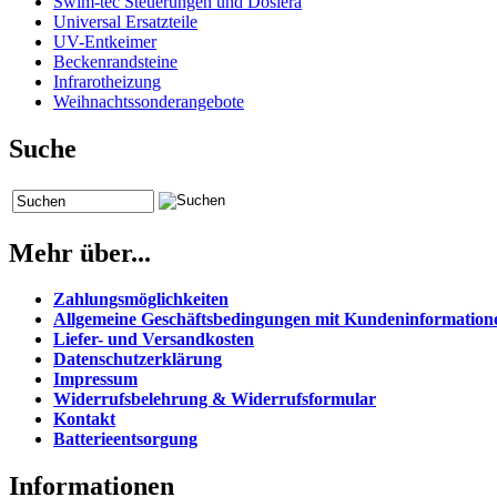
Swim-tec Steuerungen und Dosiera
Universal Ersatzteile
UV-Entkeimer
Beckenrandsteine
Infrarotheizung
Weihnachtssonderangebote
Suche
Mehr über...
Zahlungsmöglichkeiten
Allgemeine Geschäftsbedingungen mit Kundeninformation
Liefer- und Versandkosten
Datenschutzerklärung
Impressum
Widerrufsbelehrung & Widerrufsformular
Kontakt
Batterieentsorgung
Informationen