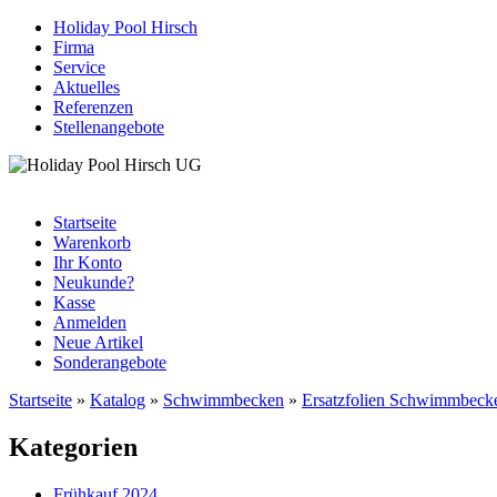
Holiday Pool Hirsch
Firma
Service
Aktuelles
Referenzen
Stellenangebote
Startseite
Warenkorb
Ihr Konto
Neukunde?
Kasse
Anmelden
Neue Artikel
Sonderangebote
Startseite
»
Katalog
»
Schwimmbecken
»
Ersatzfolien Schwimmbeck
Kategorien
Frühkauf 2024