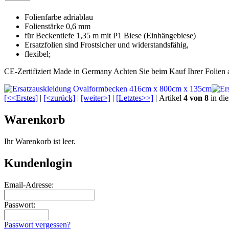
Folienfarbe adriablau
Folienstärke 0,6 mm
für Beckentiefe 1,35 m mit P1 Biese (Einhängebiese)
Ersatzfolien sind Frostsicher und widerstandsfähig,
flexibel;
CE-Zertifiziert Made in Germany Achten Sie beim Kauf Ihrer Folien
[<<Erstes]
|
[<zurück]
|
[weiter>]
|
[Letztes>>]
| Artikel
4 von 8
in die
Warenkorb
Ihr Warenkorb ist leer.
Kundenlogin
Email-Adresse:
Passwort:
Passwort vergessen?