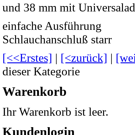
und 38 mm mit Universalada
einfache Ausführung
Schlauchanschluß starr
[<<Erstes]
|
[<zurück]
|
[we
dieser Kategorie
Warenkorb
Ihr Warenkorb ist leer.
Kundenlogin