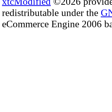
xtcModified
©2026 provides
redistributable under the
GN
eCommerce Engine 2006 b