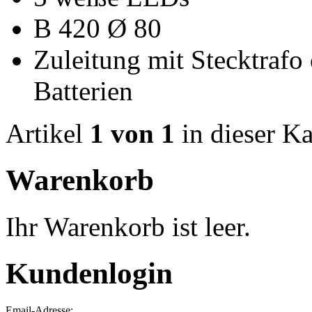
B 420 Ø 80
Zuleitung mit Stecktrafo
Batterien
Artikel
1 von 1
in dieser Ka
Warenkorb
Ihr Warenkorb ist leer.
Kundenlogin
Email-Adresse: