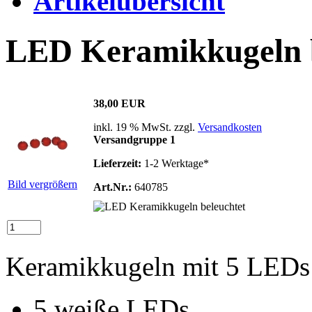
Artikelübersicht
LED Keramikkugeln b
38,00 EUR
inkl. 19 % MwSt. zzgl.
Versandkosten
Versandgruppe 1
Lieferzeit:
1-2 Werktage*
Bild vergrößern
Art.Nr.:
640785
Keramikkugeln mit 5 LEDs i
5 weiße LEDs