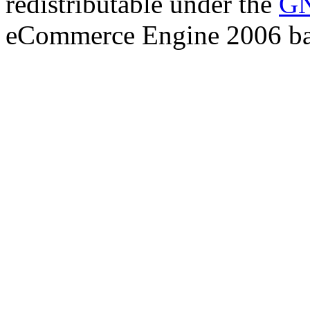
redistributable under the
GN
eCommerce Engine 2006 b